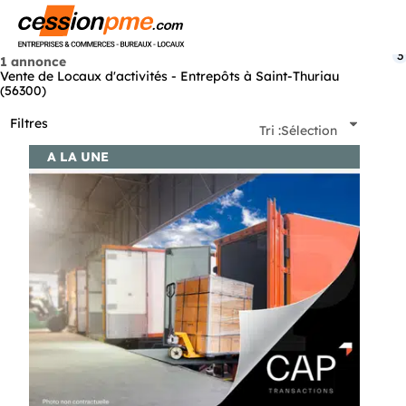
Menu
3
1 annonce
Vente de Locaux d'activités - Entrepôts à Saint-Thuriau
(56300)
Filtres
Tri :
Sélection
A LA UNE