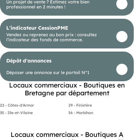
Un projet de vente ? Estimez votre bien
professionnel en 2 minutes !
L'indicateur CessionPME
Vendez ou reprenez au bon prix : consultez
l’indicateur des fonds de commerce.
Dépôt d'annonces
Déposer une annonce sur le portail N°1
Locaux commerciaux - Boutiques en
Bretagne par département
22 - Côtes-d'Armor
29 - Finistère
35 - Ille-et-Vilaine
56 - Morbihan
Locaux commerciaux - Boutiques A