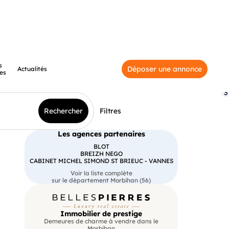
s
Déposer une annonce
Actualités
es
3
Rechercher
Filtres
Les agences partenaires
BLOT
BREIZH NEGO
CABINET MICHEL SIMOND ST BRIEUC - VANNES
Voir la liste complète
sur le département Morbihan (56)
Immobilier de prestige
Demeures de charme à vendre dans le
Morbihan