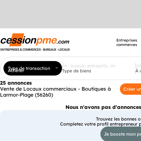
Entreprises
commerces
Type de transaction
Acheter
Type de biens
À 
25 annonces
Vente de Locaux commerciaux - Boutiques à
Créer un
Larmor-Plage (56260)
Nous n'avons pas d'annonces 
Trouvez les bonnes op
Completez votre profil entrepreneur 
Je booste mon pr