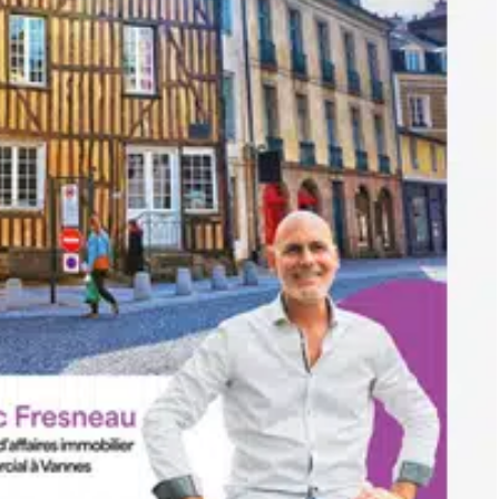
également venir à votre rencontre pour une estimation de votre fonds de commerce (EI) Agent Commercial