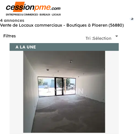
Menu
3
4 annonces
Vente de Locaux commerciaux - Boutiques à Ploeren (56880)
Filtres
Tri :
Sélection
A LA UNE