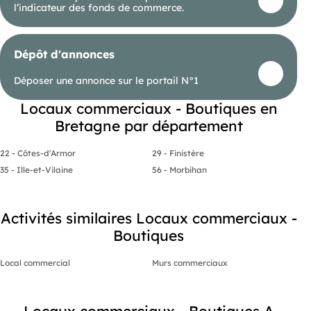
l’indicateur des fonds de commerce.
Dépôt d'annonces
Déposer une annonce sur le portail N°1
Locaux commerciaux - Boutiques en
Bretagne par département
22 - Côtes-d'Armor
29 - Finistère
35 - Ille-et-Vilaine
56 - Morbihan
Activités similaires Locaux commerciaux -
Boutiques
Local commercial
Murs commerciaux
Locaux commerciaux - Boutiques A