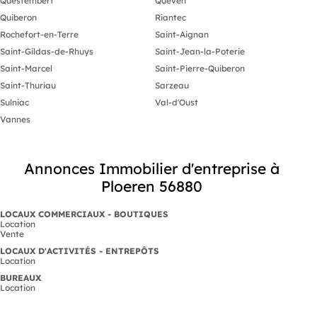
Questembert
Quéven
Quiberon
Riantec
Rochefort-en-Terre
Saint-Aignan
Saint-Gildas-de-Rhuys
Saint-Jean-la-Poterie
Saint-Marcel
Saint-Pierre-Quiberon
Saint-Thuriau
Sarzeau
Sulniac
Val-d'Oust
Vannes
Annonces Immobilier d'entreprise à
Ploeren 56880
LOCAUX COMMERCIAUX - BOUTIQUES
Location
Vente
LOCAUX D'ACTIVITÉS - ENTREPÔTS
Location
BUREAUX
Location