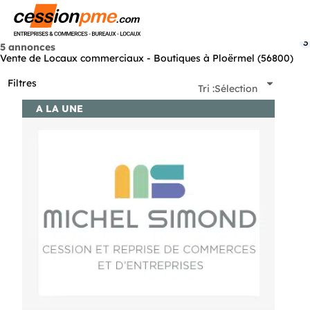
Menu
3
5 annonces
Vente de Locaux commerciaux - Boutiques à Ploërmel (56800)
Filtres
Tri :
Sélection
A LA UNE