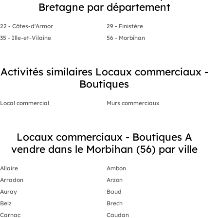
Bretagne par département
22 - Côtes-d'Armor
29 - Finistère
35 - Ille-et-Vilaine
56 - Morbihan
Activités similaires Locaux commerciaux -
Boutiques
Local commercial
Murs commerciaux
Locaux commerciaux - Boutiques A
vendre dans le Morbihan (56) par ville
Allaire
Ambon
Arradon
Arzon
Auray
Baud
Belz
Brech
Carnac
Caudan