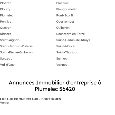
Ploeren
Ploërmel
Plouay
Plougoumelen
Plumelec
Pont-Scorff
Pontivy
Questembert
Quéven
Quiberon
Riantec
Rochefort-en-Terre
Saint-Aignan
Saint-Gildas-de-Rhuys
Saint-Jean-la-Poterie
Saint-Marcel
Saint-Pierre-Quiberon
Saint-Thuriau
Sarzeau
Sulniac
Val-d'Oust
Vannes
Annonces Immobilier d'entreprise à
Plumelec 56420
LOCAUX COMMERCIAUX - BOUTIQUES
Vente