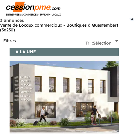
Menu
3
3 annonces
Vente de Locaux commerciaux - Boutiques à Questembert
(56230)
Filtres
Tri :
Sélection
A LA UNE