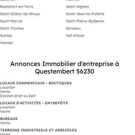
Rochefort-en-Terre
Saint-Aignan
Saint-Gildas-de-Rhuys
Saint-Jean-la-Poterie
Saint-Marcel
Saint-Pierre-Quiberon
Saint-Thuriau
Sarzeau
Sulniac
Val-d'Oust
Vannes
Annonces Immobilier d'entreprise à
Questembert 56230
LOCAUX COMMERCIAUX - BOUTIQUES
Location
Vente
Cession droit au bail
LOCAUX D'ACTIVITÉS - ENTREPÔTS
Location
Vente
BUREAUX
Vente
TERRAINS INDUSTRIELS ET AGRICOLES
Vente