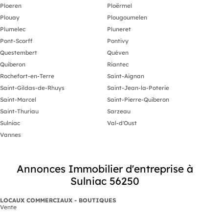
Ploeren
Ploërmel
Plouay
Plougoumelen
Plumelec
Pluneret
Pont-Scorff
Pontivy
Questembert
Quéven
Quiberon
Riantec
Rochefort-en-Terre
Saint-Aignan
Saint-Gildas-de-Rhuys
Saint-Jean-la-Poterie
Saint-Marcel
Saint-Pierre-Quiberon
Saint-Thuriau
Sarzeau
Sulniac
Val-d'Oust
Vannes
Annonces Immobilier d'entreprise à
Sulniac 56250
LOCAUX COMMERCIAUX - BOUTIQUES
Vente