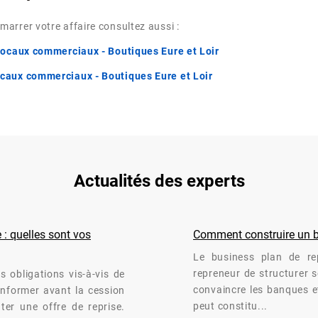
arrer votre affaire consultez aussi :
Locaux commerciaux - Boutiques Eure et Loir
caux commerciaux - Boutiques Eure et Loir
Actualités des experts
 : quelles sont vos
Comment construire un bu
Le business plan de rep
repreneur de structurer so
s obligations vis-à-vis de
convaincre les banques et
 informer avant la cession
peut constitu...
nter une offre de reprise.