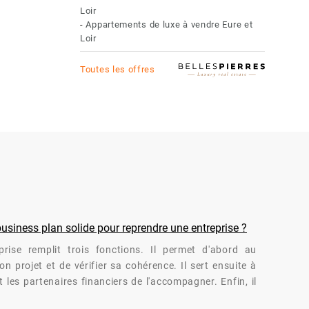
Loir
-
Appartements de luxe à vendre Eure et
Loir
Toutes les offres
siness plan solide pour reprendre une entreprise ?
rise remplit trois fonctions. Il permet d'abord au
n projet et de vérifier sa cohérence. Il sert ensuite à
 les partenaires financiers de l'accompagner. Enfin, il