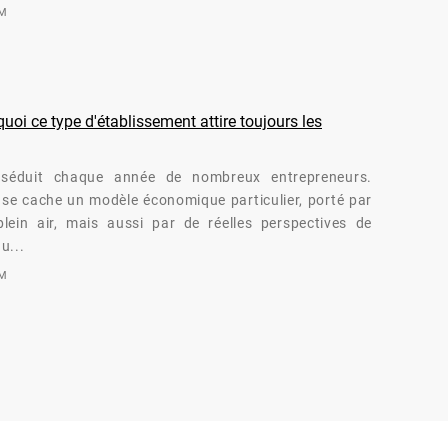
OM
oi ce type d'établissement attire toujours les
séduit chaque année de nombreux entrepreneurs.
té se cache un modèle économique particulier, porté par
lein air, mais aussi par de réelles perspectives de
u...
OM