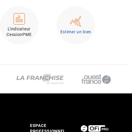
L'indicateur
Estimer un bien
CessionPME
ESPACE
PROFESSIONNEL