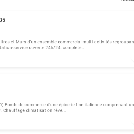
235
 titres et Murs d’un ensemble commercial multi-activités regroupan
station-service ouverte 24h/24, complété...
onds de commerce d'une épicerie fine italienne comprenant u
. Chauffage climatisation réve...