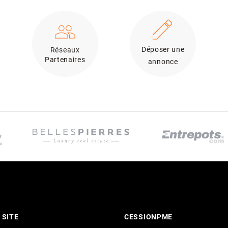
Déposer une
Réseaux
Partenaires
annonce
 SITE
CESSIONPME