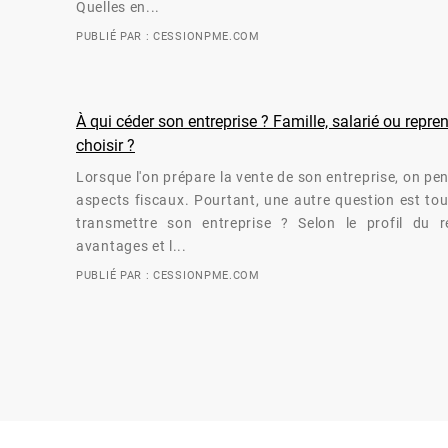
Quelles en...
PUBLIÉ PAR : CESSIONPME.COM
À qui céder son entreprise ? Famille, salarié ou repr
choisir ?
Lorsque l'on prépare la vente de son entreprise, on pe
aspects fiscaux. Pourtant, une autre question est tou
transmettre son entreprise ? Selon le profil du re
avantages et l...
PUBLIÉ PAR : CESSIONPME.COM