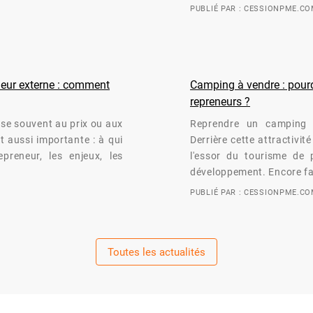
PUBLIÉ PAR : CESSIONPME.C
eneur externe : comment
Camping à vendre : pourqu
repreneurs ?
nse souvent au prix ou aux
Reprendre un camping 
t aussi importante : à qui
Derrière cette attractivi
preneur, les enjeux, les
l'essor du tourisme de p
développement. Encore fa
PUBLIÉ PAR : CESSIONPME.C
Toutes les actualités