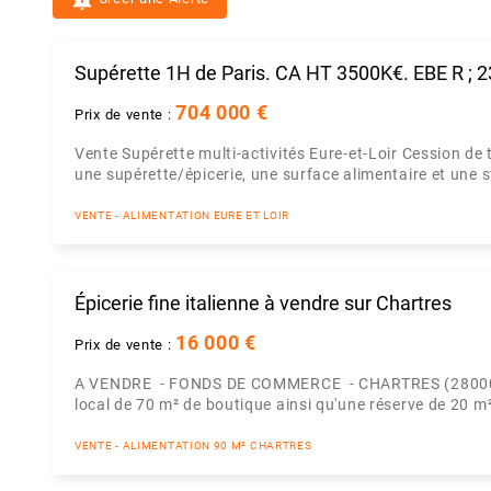
Supérette 1H de Paris. CA HT 3500K€. EBE R ; 
704 000 €
Prix de vente :
Vente Supérette multi-activités Eure-et-Loir Cession de
une supérette/épicerie, une surface alimentaire et une 
VENTE - ALIMENTATION EURE ET LOIR
Épicerie fine italienne à vendre sur Chartres
16 000 €
Prix de vente :
A VENDRE - FONDS DE COMMERCE - CHARTRES (28000) F
local de 70 m² de boutique ainsi qu'une réserve de 20 m²
VENTE - ALIMENTATION 90 M² CHARTRES