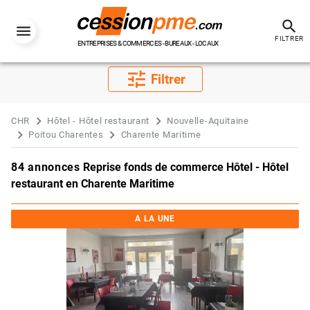
search
FILTRER
ENTREPRISES & COMMERCES - BUREAUX - LOCAUX
tune
Filtrer
CHR
Hôtel - Hôtel restaurant
Nouvelle-Aquitaine
Poitou Charentes
Charente Maritime
84 annonces
Reprise fonds de commerce Hôtel - Hôtel
restaurant en Charente Maritime
A LA UNE