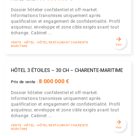
Dossier hôtelier confidentiel et off-market.
Informations transmises uniquement après
qualification et engagement de confidentialité. Profil
acquéreur, enveloppe et zone cible exigés avant tout
échange. Cabinet ...
arrow_forward
VENTE - HÔTEL - HÔTEL RESTAURANT CHARENTE
Voir
MARITIME
HÔTEL 3 ÉTOILES – 30 CH – CHARENTE-MARITIME
8 000 000 €
Prix de vente :
Dossier hôtelier confidentiel et off-market.
Informations transmises uniquement après
qualification et engagement de confidentialité. Profil
acquéreur, enveloppe et zone cible exigés avant tout
échange. Cabinet ...
arrow_forward
VENTE - HÔTEL - HÔTEL RESTAURANT CHARENTE
Voir
MARITIME