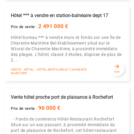
Hôtel *** à vendre en station-balnéaire dept 17
2 491 000 €
Prix de vente :
Hôtel bureau *** à vendre murs et fonds sur une Île de
Charente-Maritime Bel établissement situé sur le
littoral de Charente-Maritime, à proximité immédiate
des plages. L’hôtel, classé 3 étoiles, dispose de plus de
2...
arrow_forward
VENTE - HÔTEL - HÔTEL RESTAURANT CHARENTE
Voir
MARITIME
Vente hôtel proche port de plaisance à Rochefort
96 000 €
Prix de vente :
- Fonds de commerce Hôtel-Restaurant Rochefort
Situé sur un axe passant, à proximité immédiate du
port de plaisance de Rochefort, cet hôtel-restaurant