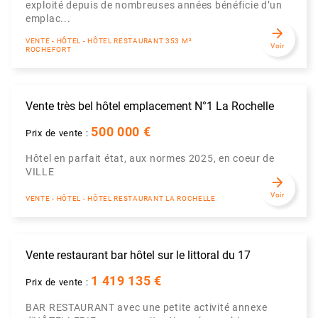
exploité depuis de nombreuses années bénéficie d’un
emplac...
arrow_forward
VENTE - HÔTEL - HÔTEL RESTAURANT 353 M²
Voir
ROCHEFORT
Vente très bel hôtel emplacement N°1 La Rochelle
500 000 €
Prix de vente :
Hôtel en parfait état, aux normes 2025, en coeur de
VILLE
arrow_forward
Voir
VENTE - HÔTEL - HÔTEL RESTAURANT LA ROCHELLE
Vente restaurant bar hôtel sur le littoral du 17
1 419 135 €
Prix de vente :
BAR RESTAURANT avec une petite activité annexe