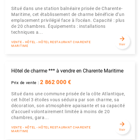
Situé dans une station balnéaire prisée de Charente-
Maritime, cet établissement de charme bénéficie d’un
emplacement privilégié face à l’océan. Capacité : plus
de 20 chambres. Équipements : installations
techniques a...
arrow_forward
VENTE - HÔTEL - HÔTEL RESTAURANT CHARENTE
Voir
MARITIME
Hôtel de charme *** à vendre en Charente Maritime
2 862 000 €
Prix de vente :
Situé dans une commune prisée de la côte Atlantique,
cet hôtel 3 étoiles vous séduira par son charme, sa
décoration, son atmosphère apaisante et sa capacité
d’accueil volontairement limitée à moins de 20
chambres, gara...
arrow_forward
VENTE - HÔTEL - HÔTEL RESTAURANT CHARENTE
Voir
MARITIME