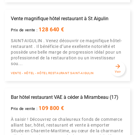
Vente magnifique hôtel restaurant à St Aigulin
128 640 €
Prix de vente :
SAINT-AIGULIN . Venez découvrir ce magnifique hôtel-
restaurant . Il bénéficie d’une exellente notoriété et
possède une belle marge de progression idéal pour un
professionnel de la restauration ou un investisseur
sou...
arrow_forward
Voir
VENTE - HÔTEL - HÔTEL RESTAURANT SAINT-AIGULIN
Bar hôtel restaurant VAE à céder à Mirambeau (17)
109 800 €
Prix de vente :
À saisir ! Découvrez ce chaleureux fonds de commerce
alliant bar, hôtel, restaurant et vente à emporter
Située en Charente-Maritime, au cœur de la charmante