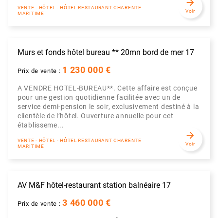
arrow_forward
VENTE - HÔTEL - HÔTEL RESTAURANT CHARENTE
Voir
MARITIME
Murs et fonds hôtel bureau ** 20mn bord de mer 17
1 230 000 €
Prix de vente :
A VENDRE HOTEL-BUREAU**. Cette affaire est conçue
pour une gestion quotidienne facilitée avec un de
service demi-pension le soir, exclusivement destiné à la
clientèle de l’hôtel. Ouverture annuelle pour cet
établisseme...
arrow_forward
VENTE - HÔTEL - HÔTEL RESTAURANT CHARENTE
Voir
MARITIME
AV M&F hôtel-restaurant station balnéaire 17
3 460 000 €
Prix de vente :