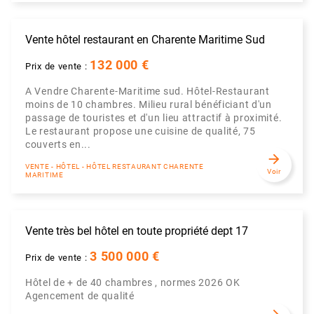
Vente hôtel restaurant en Charente Maritime Sud
132 000 €
Prix de vente :
A Vendre Charente-Maritime sud. Hôtel-Restaurant
moins de 10 chambres. Milieu rural bénéficiant d'un
passage de touristes et d'un lieu attractif à proximité.
Le restaurant propose une cuisine de qualité, 75
couverts en...
arrow_forward
VENTE - HÔTEL - HÔTEL RESTAURANT CHARENTE
Voir
MARITIME
Vente très bel hôtel en toute propriété dept 17
3 500 000 €
Prix de vente :
Hôtel de + de 40 chambres , normes 2026 OK
Agencement de qualité