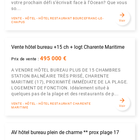
votre prochain défi s’écrivait face à l’Ocean? Que vous
so...
arrow_forward
VENTE - HÔTEL - HÔTEL RESTAURANT BOURCEFRANC-LE-
Voir
CHAPUS
Vente hôtel bureau +15 ch + logt Charente Maritime
495 000 €
Prix de vente :
A VENDRE HÔTEL BUREAU PLUS DE 15 CHAMBRES
STATION BALNÉAIRE TRÈS PRISÉ, CHARENTE
MARITIME (17), PROXIMITÉ IMMÉDIATE DE LA PLAGE.
LOGEMENT DE FONCTION. Idéalement situé à
quelques pas de la plage et des restaurants de p...
arrow_forward
VENTE - HÔTEL - HÔTEL RESTAURANT CHARENTE
Voir
MARITIME
AV hôtel bureau plein de charme ** prox plage 17