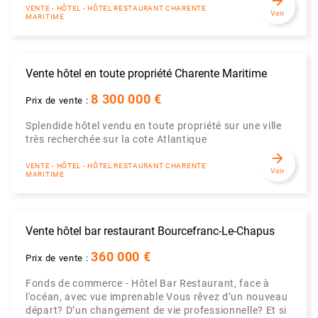
arrow_forward
VENTE - HÔTEL - HÔTEL RESTAURANT CHARENTE
Voir
MARITIME
Vente hôtel en toute propriété Charente Maritime
8 300 000 €
Prix de vente :
Splendide hôtel vendu en toute propriété sur une ville
très recherchée sur la cote Atlantique
arrow_forward
VENTE - HÔTEL - HÔTEL RESTAURANT CHARENTE
Voir
MARITIME
Vente hôtel bar restaurant Bourcefranc-Le-Chapus
360 000 €
Prix de vente :
Fonds de commerce - Hôtel Bar Restaurant, face à
l'océan, avec vue imprenable Vous rêvez d’un nouveau
départ? D’un changement de vie professionnelle? Et si