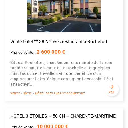
Vente hôtel ** 38 N° avec restaurant à Rochefort
2 600 000 €
Prix de vente :
Situé à Rochefort, à seulement une minute de la voie
rapide reliant Bordeaux à La Rochelle et à quelques
minutes du centre-ville, cet hôtel bénéficie d'un
emplacement stratégique conjuguant accessibilité et
attractivit...
arrow_forward
Voir
VENTE - HÔTEL - HÔTEL RESTAURANT ROCHEFORT
HÔTEL 3 ÉTOILES – 50 CH – CHARENTE-MARITIME
10 000 000 €
Prix de vente :