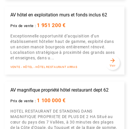
AV hôtel en exploitation murs et fonds inclus 62
1 951 200 €
Prix de vente :
Exceptionnelle opportunité d’acquisition d’un
établissement hôtelier haut de gamme, exploité dans
un ancien manoir bourgeois entièrement rénové.
Localisation stratégique à proximité des grands axes
et enseignes, dans u...
arrow_forward
Voir
VENTE - HÔTEL - HÔTEL RESTAURANT ARRAS
AV magnifique propriété hôtel restaurant dept 62
1 100 000 €
Prix de vente :
HOTEL RESTAURANT DE STANDING DANS
MAGNIFIQUE PROPRIETE DE PLUS DE 2 HA Situé au
cœur du pays des 7 Vallées, à 30 minutes des plages
de la Côte d'Opale, du Touquet et de la Baie de somme,