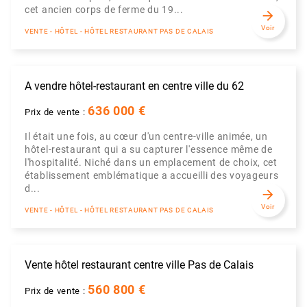
cet ancien corps de ferme du 19...
arrow_forward
Voir
VENTE - HÔTEL - HÔTEL RESTAURANT PAS DE CALAIS
A vendre hôtel-restaurant en centre ville du 62
636 000 €
Prix de vente :
Il était une fois, au cœur d'un centre-ville animée, un
hôtel-restaurant qui a su capturer l'essence même de
l'hospitalité. Niché dans un emplacement de choix, cet
établissement emblématique a accueilli des voyageurs
d...
arrow_forward
Voir
VENTE - HÔTEL - HÔTEL RESTAURANT PAS DE CALAIS
Vente hôtel restaurant centre ville Pas de Calais
560 800 €
Prix de vente :