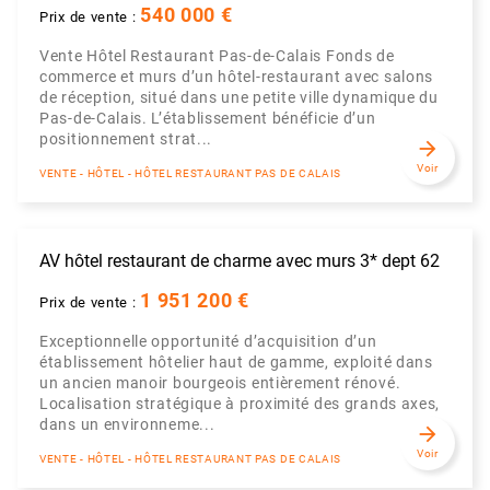
540 000 €
Prix de vente :
Vente Hôtel Restaurant Pas-de-Calais Fonds de
commerce et murs d’un hôtel-restaurant avec salons
de réception, situé dans une petite ville dynamique du
Pas-de-Calais. L’établissement bénéficie d’un
positionnement strat...
arrow_forward
Voir
VENTE - HÔTEL - HÔTEL RESTAURANT PAS DE CALAIS
AV hôtel restaurant de charme avec murs 3* dept 62
1 951 200 €
Prix de vente :
Exceptionnelle opportunité d’acquisition d’un
établissement hôtelier haut de gamme, exploité dans
un ancien manoir bourgeois entièrement rénové.
Localisation stratégique à proximité des grands axes,
dans un environneme...
arrow_forward
Voir
VENTE - HÔTEL - HÔTEL RESTAURANT PAS DE CALAIS