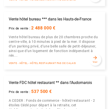
Vente hôtel bureau *** dans les Hauts-de-France
2 488 000 €
Prix de vente :
Vente hôtel bureau de plus de 20 chambres proche du
centre-ville, à 10 minutes à pied de la mer. Il dispose
d’un parking privé, d’une belle salle de petit-déjeuner,
ainsi que d’un logement de fonction indépendant à
rén...
arrow_forward
Voir
VENTE - HÔTEL - HÔTEL RESTAURANT PAS DE CALAIS
Vente FDC hôtel restaurant ** dans l'Audomarois
537 500 €
Prix de vente :
A CEDER : Fonds de commerce - hôtel/restaurant - 2
étoiles Cédé pour départ à la retraite, cet