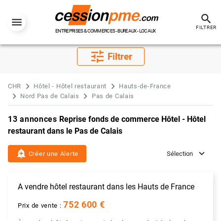
search
FILTRER
ENTREPRISES & COMMERCES - BUREAUX - LOCAUX
tune
Filtrer
CHR
Hôtel - Hôtel restaurant
Hauts-de-France
Nord Pas de Calais
Pas de Calais
13 annonces
Reprise fonds de commerce Hôtel - Hôtel
restaurant dans le Pas de Calais
add_alert
Créer une Alerte
Sélection
A vendre hôtel restaurant dans les Hauts de France
752 600 €
Prix de vente :