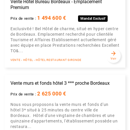
Vente Hôtel Bureau Bordeaux - Emplacement
Premium
1 494 600 €
Prix de vente :
Mandat Exclusif
Exclusivité ! Bel Hôtel de charme, situé en hyper centre
de Bordeaux. Emplacement recherché pour clientèle
Tourisme et Affaires Etablissement actuellement géré
avec équipe en place Prestations recherchées Excellent
TO&...
arrow_forward
Voir
VENTE - HÔTEL - HÔTEL RESTAURANT GIRONDE
Vente murs et fonds hôtel 3 *** proche Bordeaux
2 625 000 €
Prix de vente :
Nous vous proposons la vente murs et fonds d'un
hôtel 3* situé à 25 minutes du centre ville de
Bordeaux. Hôtel d'une vingtaine de chambres et une
quinzaine d'appartements, l'établissement possède un
restaura...