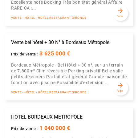
Excellente note Booking Très bon état général Affaire
RARE CA :...
arrow_forward
Voir
VENTE - HÔTEL - HÔTEL RESTAURANT GIRONDE
Vente bel hôtel + 30 N° à Bordeaux Métropole
3 625 000 €
Prix de vente :
Bordeaux Métropole - Bel Hôtel + 30 n°, sur un terrain
de 7.800m² Clim réversible Parking privatif Belle salle
petits-déjeuners Parfait état général Grande maison de
fonction avec piscine Possibilité d'extension ...
arrow_forward
Voir
VENTE - HÔTEL - HÔTEL RESTAURANT GIRONDE
HOTEL BORDEAUX METROPOLE
1 040 000 €
Prix de vente :