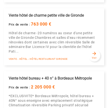
Vente hôtel de charme petite ville de Gironde
763 000 €
Prix de vente :
Hôtel de charme -20 numéros au coeur d'une petite
ville de Gironde Chambres et salles d'eau récemment
rénovées dont certaines avec clim réversible Salle de
séminaire Bar Licence IV pour la clientèle de l'hôtel
Pati...
arrow_forward
Voir
VENTE - HÔTEL - HÔTEL RESTAURANT GIRONDE
Vente hôtel bureau + 40 n° à Bordeaux Métropole
2 205 000 €
Prix de vente :
*EXCLUSIVITE* Bordeaux Métropole, hôtel bureau +
40N° sous enseigne avec emplacement stratégique
Climatisation réversible Parking privatif sécurisé