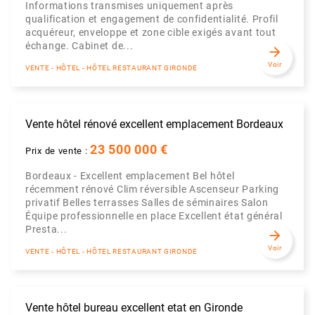
Informations transmises uniquement après
qualification et engagement de confidentialité. Profil
acquéreur, enveloppe et zone cible exigés avant tout
échange. Cabinet de...
arrow_forward
Voir
VENTE - HÔTEL - HÔTEL RESTAURANT GIRONDE
Vente hôtel rénové excellent emplacement Bordeaux
23 500 000 €
Prix de vente :
Bordeaux - Excellent emplacement Bel hôtel
récemment rénové Clim réversible Ascenseur Parking
privatif Belles terrasses Salles de séminaires Salon
Équipe professionnelle en place Excellent état général
Presta...
arrow_forward
Voir
VENTE - HÔTEL - HÔTEL RESTAURANT GIRONDE
Vente hôtel bureau excellent etat en Gironde