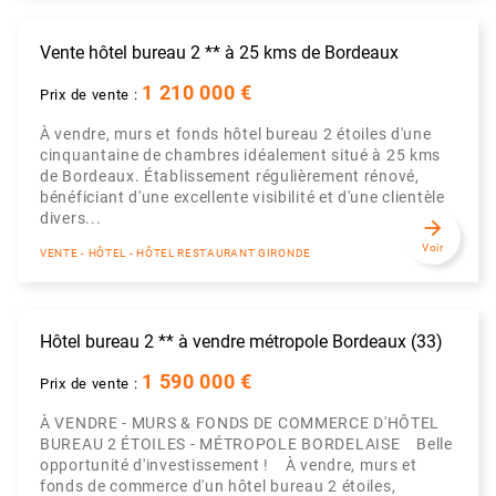
Vente hôtel bureau 2 ** à 25 kms de Bordeaux
1 210 000 €
Prix de vente :
À vendre, murs et fonds hôtel bureau 2 étoiles d'une
cinquantaine de chambres idéalement situé à 25 kms
de Bordeaux. Établissement régulièrement rénové,
bénéficiant d'une excellente visibilité et d'une clientèle
divers...
arrow_forward
Voir
VENTE - HÔTEL - HÔTEL RESTAURANT GIRONDE
Hôtel bureau 2 ** à vendre métropole Bordeaux (33)
1 590 000 €
Prix de vente :
À VENDRE - MURS & FONDS DE COMMERCE D'HÔTEL
BUREAU 2 ÉTOILES - MÉTROPOLE BORDELAISE Belle
opportunité d'investissement ! À vendre, murs et
fonds de commerce d'un hôtel bureau 2 étoiles,