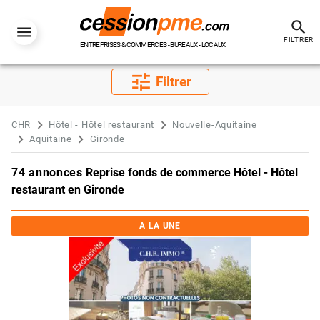
search
FILTRER
ENTREPRISES & COMMERCES - BUREAUX - LOCAUX
tune
Filtrer
CHR
Hôtel - Hôtel restaurant
Nouvelle-Aquitaine
Aquitaine
Gironde
74 annonces
Reprise fonds de commerce Hôtel - Hôtel
restaurant en Gironde
A LA UNE