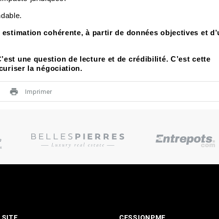
ndable.
 estimation cohérente, à partir de données objectives et d
est une question de lecture et de crédibilité. C’est cette
curiser la négociation.
print
Imprimer
 SITE
CESSIONPME