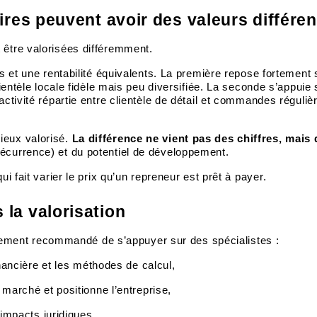
ires peuvent avoir des valeurs différen
 être valorisées différemment.
es et
une rentabilité équivalents
. La première repose fortement 
lientèle locale fidèle mais peu diversifiée. La seconde s’appuie 
ctivité répartie entre clientèle de détail et commandes réguliè
ieux valorisé.
La différence ne vient pas des chiffres, mais
écurrence) et du potentiel de développement.
i fait varier le prix qu’un repreneur est prêt à payer.
la valorisation
fortement recommandé de s’appuyer sur des spécialistes :
inancière et les méthodes de calcul,
n marché
et positionne l’entreprise,
impacts juridiques.