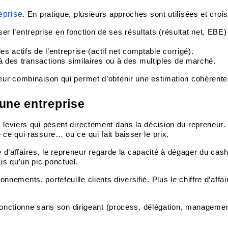
eprise
. En pratique, plusieurs approches sont utilisées et croi
ser l’entreprise en fonction de ses résultats (résultat net, EBE)
es actifs de l’entreprise (actif net comptable corrigé).
à des transactions similaires ou à des multiples de marché.
eur combinaison qui permet d’obtenir une estimation cohérente
’une entreprise
leviers qui pèsent directement dans la décision du repreneur.
ce qui rassure… ou ce qui fait baisser le prix.
e d’affaires, le repreneur regarde la capacité à dégager du cas
lus qu’un pic ponctuel.
nnements, portefeuille clients diversifié. Plus le chiffre d’affai
fonctionne sans son dirigeant (process, délégation, managemen