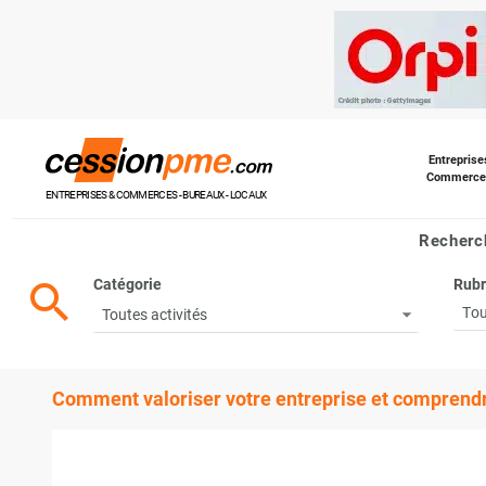
Entreprise
Commerce
ENTREPRISES & COMMERCES - BUREAUX - LOCAUX
Recherch
Catégorie
Rubr
search
Tou
Comment valoriser votre entreprise et comprendre