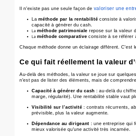
valoriser une entr
Il n’existe pas une seule façon de
La
méthode par la rentabilité
consiste à valori
capacité à générer du cash.
La
méthode patrimoniale
repose sur la valeur d
La
méthode comparative
consiste à se référer 
Chaque méthode donne un éclairage différent. C’est l
Ce qui fait réellement la valeur d
Au-delà des méthodes, la valeur se joue sur quelques 
n’est pas de lister des éléments, mais de comprendre 
Capacité à générer du cash
: au-delà du chiffr
marge, régularité). Une rentabilité stable vaut p
Visibilité sur l’activité
: contrats récurrents, abo
prévisible, plus la valeur augmente.
Dépendance au dirigeant
: une entreprise qui 
mieux valorisée qu’une activité très incarnée.