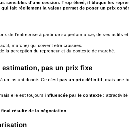
lus sensibles d’une cession. Trop élevé, il bloque les repre
 qui fait réellement la valeur permet de poser un prix cohér
rix de l’entreprise à partir de sa performance, de ses actifs e
 actif, marché) qui doivent être croisées.
 de la perception du repreneur et du contexte de marché.
 estimation, pas un prix fixe
 à un instant donné. Ce n’est
pas un prix définitif
, mais une b
mais elle est toujours
influencée par le contexte
: attractivité
 final résulte de la négociation
.
risation