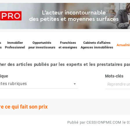
s
Immobilier
Opportunités
Franchises
Cabinets d'affaires
Actualité
s
Professionnel
pour investisseurs
et enseignes
Agences immobilières
er des articles publiés par les experts et les prestataires pa
ique
Mots-clés
tes rubriques
 ce qui fait son prix
Publié par CESSIONPME.COM le 0