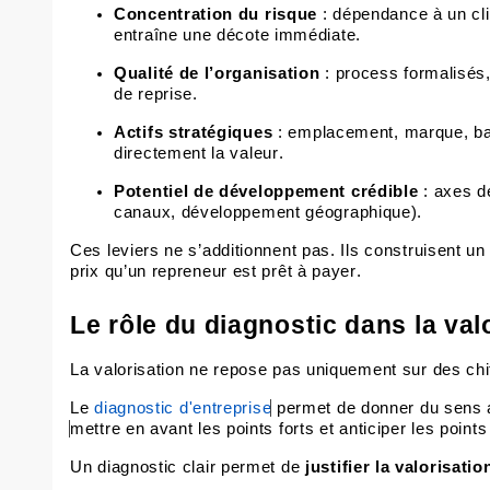
Concentration du risque
: dépendance à un clie
entraîne une décote immédiate.
Qualité de l’organisation
: process formalisés, 
de reprise.
Actifs stratégiques
: emplacement, marque, base
directement la valeur.
Potentiel de développement crédible
: axes de
canaux, développement géographique).
Ces leviers ne s’additionnent pas. Ils construisent un
prix qu’un repreneur est prêt à payer.
Le rôle du diagnostic dans la val
La valorisation ne repose pas uniquement sur des chif
Le
diagnostic d'entreprise
permet de donner du sens au
mettre en avant les points forts et anticiper les points
Un diagnostic clair permet de
justifier la valorisati