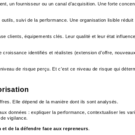
nt, un fournisseur ou un canal d’acquisition. Une forte concen
outils, suivi de la performance. Une organisation lisible réduit 
 clients, équipements clés. Leur qualité et leur état influenc
 croissance identifiés et réalistes (extension d’offre, nouveau
 niveau de risque perçu. Et c’est ce niveau de risque qui déter
orisation
fres. Elle dépend de la manière dont ils sont analysés.
x données : expliquer la performance, contextualiser les vari
 de vigilance.
on et de la défendre face aux repreneurs
.