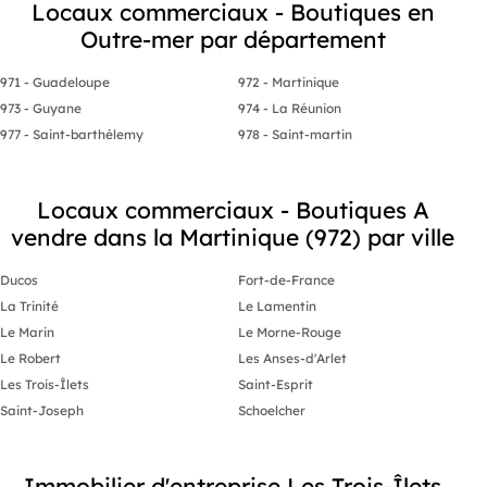
Locaux commerciaux - Boutiques en
Outre-mer par département
971 - Guadeloupe
972 - Martinique
973 - Guyane
974 - La Réunion
977 - Saint-barthélemy
978 - Saint-martin
Locaux commerciaux - Boutiques A
vendre dans la Martinique (972) par ville
Ducos
Fort-de-France
La Trinité
Le Lamentin
Le Marin
Le Morne-Rouge
Le Robert
Les Anses-d'Arlet
Les Trois-Îlets
Saint-Esprit
Saint-Joseph
Schoelcher
Immobilier d'entreprise Les Trois-Îlets