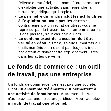
(clientèle, matériel, bail, nom…) qui permettent
d’exploiter une activité, sans reprendre la
structure juridique qui l’exploitait.
Le périmètre du fonds inclut les actifs utiles
à l’exploitation, mais pas les dettes
:
c
ontrairement à un rachat de titres, vous ne
reprenez pas la trésorerie, les emprunts ou les
litiges passés, sauf cas particuliers.
Le contenu exact de la cession doit être
vérifié en détail
: s
tock, salariés, contrats ou
outils numériques ne sont pas toujours inclus
par défaut et doivent être explicitement listés
dans les actes de vente.
Le fonds de commerce : un outil
de travail, pas une entreprise
Un fonds de commerce, ce n’est pas une
société.
C’est
un ensemble d’éléments qui permettent à
une activité de fonctionner
. Autrement dit, vous
n’achetez pas une structure juridique. Vous achetez
un outil de travail opérationnel
.