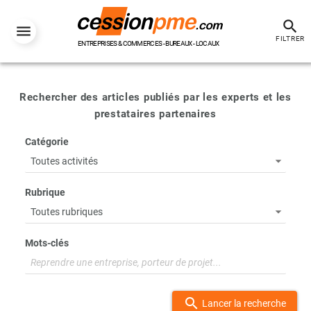
search
FILTRER
ENTREPRISES & COMMERCES - BUREAUX - LOCAUX
Rechercher des articles publiés par les experts et les
prestataires partenaires
Catégorie
Rubrique
Mots-clés
search
Lancer la recherche