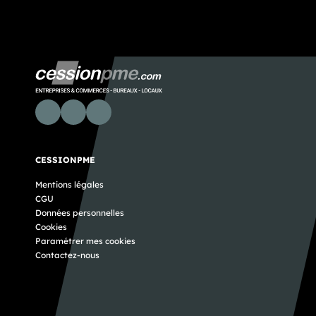
CESSIONPME
Mentions légales
CGU
Données personnelles
Cookies
Paramétrer mes cookies
Contactez-nous