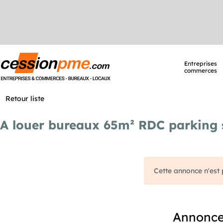
Entreprises
commerces
Retour liste
A louer bureaux 65m² RDC parking 
Cette annonce n'est p
Annonces