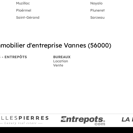
Muzillac
Noyalo
Ploërmel
Pluneret
Saint-Gérand
Sarzeau
mobilier d'entreprise Vannes (56000)
S - ENTREPÔTS
BUREAUX
Location
Vente