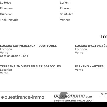
Le Hézo
Lorient
Ploemeur
Ploeren
Quiberon
Saint-Avé
Theix-Noyalo
Vannes
Im
LOCAUX COMMERCIAUX - BOUTIQUES
LOCAUX D'ACTIVITÉ
Location
Location
Vente
Vente
Cession droit au bail
TERRAINS INDUSTRIELS ET AGRICOLES
PARKING - AUTRES
Location
Vente
Vente