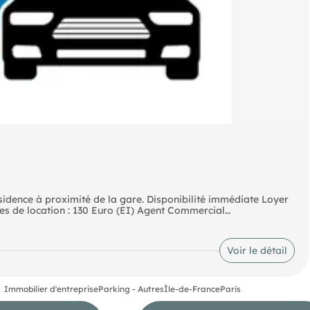
idence à proximité de la gare. Disponibilité immédiate Loyer
Charges Comprises : 50 Euro Dépôt Garantie : 50 Euro Honoraires de location : 130 Euro (EI) Agent Commercial
Voir le détail
Immobilier d'entreprise
Parking - Autres
Île-de-France
Paris