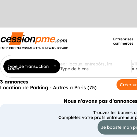
Entreprises
commerces
Type de transaction
Louer
Type de biens
À 
3 annonces
Créer un
Location de Parking - Autres à Paris (75)
Nous n'avons pas d'annonces 
Trouvez les bonnes op
Completez votre profil entrepreneur 
Je booste mon pr