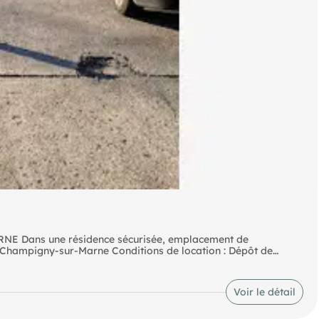
Dans une résidence sécurisée, emplacement de
0 Champigny-sur-Marne Conditions de location : Dépôt de
tement.
Voir le détail