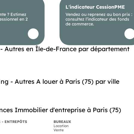
L'indicateur CessionPME
nte ? Estimez
Vendez ou reprenez au bon prix :
essionnel en 2
consultez l’indicateur des fonds
de commerce.
- Autres en Île-de-France par département
ng - Autres A louer à Paris (75) par ville
ces Immobilier d'entreprise à Paris (75)
S - ENTREPÔTS
BUREAUX
Location
Vente