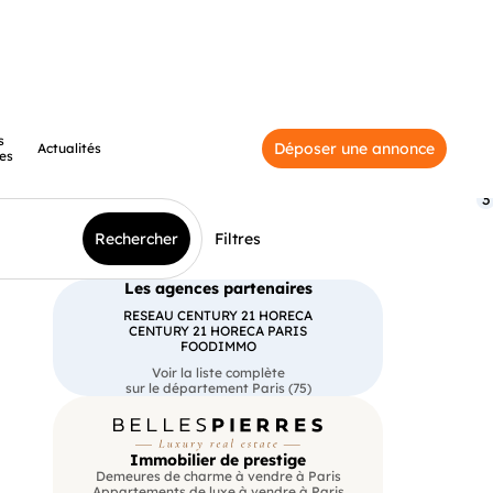
s
Déposer une annonce
Actualités
es
3
Rechercher
Filtres
Les agences partenaires
RESEAU CENTURY 21 HORECA
CENTURY 21 HORECA PARIS
FOODIMMO
Voir la liste complète
sur le département Paris (75)
Immobilier de prestige
Demeures de charme à vendre à Paris
Appartements de luxe à vendre à Paris