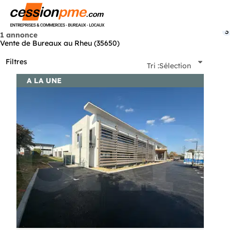
Menu
3
1 annonce
Vente de Bureaux au Rheu (35650)
Filtres
Tri :
Sélection
A LA UNE