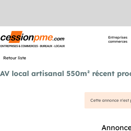
Entreprises
commerces
Retour liste
AV local artisanal 550m² récent proc
Cette annonce n'est p
Annonces