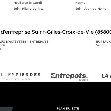
Mouilleron-le-Captif
Nesmy
Saint-Hilaire-de-Riez
Saint-Jean-de-Monts
d'entreprise Saint-Gilles-Croix-de-Vie (8580
UX D'ACTIVITÉS - ENTREPÔTS
BUREAUX
tion
Vente
e
PLAN DU SITE