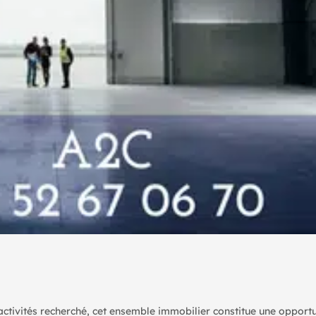
tivités recherché, cet ensemble immobilier constitue une opportun