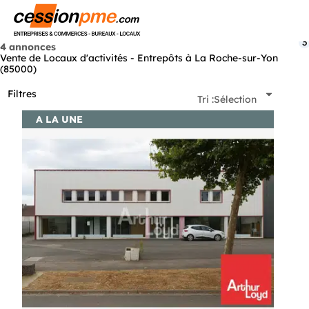
Menu
3
4 annonces
Vente de Locaux d'activités - Entrepôts à La Roche-sur-Yon
(85000)
Filtres
Tri :
Sélection
A LA UNE