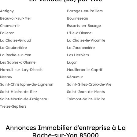
Antigny
Bazoges-en-Paillers
Beauvoir-sur-Mer
Bournezeau
Chanverrie
Essarts-en-Bocage
Falleron
L'Île-d'Olonne
La Chaize-Giraud
La Chaize-le-Vicomte
La Gaubretière
La Jaudonnière
La Roche-sur-Yon
Les Herbiers
Les Sables-d'Olonne
Luçon
Mareuil-sur-Lay-Dissais
Mouilleron-le-Captif
Nesmy
Réaumur
Saint-Christophe-du-Ligneron
Saint-Gilles-Croix-de-Vie
Saint-Hilaire-de-Riez
Saint-Jean-de-Monts
Saint-Martin-de-Fraigneau
Talmont-Saint-Hilaire
Treize-Septiers
Annonces Immobilier d'entreprise à La
Roche-sur-Yon 85000