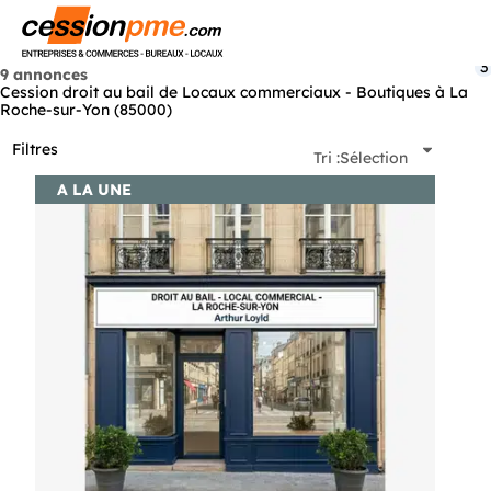
Menu
3
9 annonces
Cession droit au bail de Locaux commerciaux - Boutiques à La
Roche-sur-Yon (85000)
Filtres
Tri :
Sélection
A LA UNE