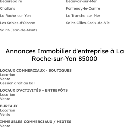
Beaurepaire
Beauvoir-sur-Mer
Challans
Fontenay-le-Comte
La Roche-sur-Yon
La Tranche-sur-Mer
Les Sables-d'Olonne
Saint-Gilles-Croix-de-Vie
Saint-Jean-de-Monts
Annonces Immobilier d'entreprise à La
Roche-sur-Yon 85000
LOCAUX COMMERCIAUX - BOUTIQUES
Location
Vente
Cession droit au bail
LOCAUX D'ACTIVITÉS - ENTREPÔTS
Location
Vente
BUREAUX
Location
Vente
IMMEUBLES COMMERCIAUX / MIXTES
Vente