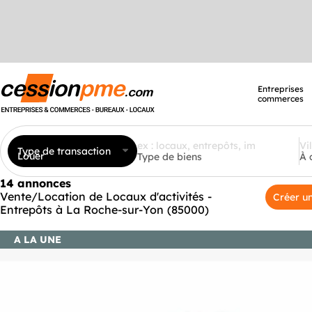
Entreprises
commerces
Type de transaction
Louer
Type de biens
À 
14 annonces
Vente/Location de Locaux d'activités -
Créer un
Entrepôts à La Roche-sur-Yon (85000)
A LA UNE