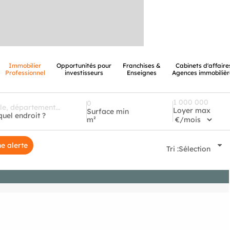
Immobilier
Opportunités pour
Franchises &
Cabinets d'affaire
Professionnel
investisseurs
Enseignes
Agences immobilièr
Loyer max
Surface min
quel endroit ?
m²
e alerte
Tri :
Sélection