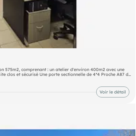
ron 575m2, comprenant : un atelier d'environ 400m2 avec une
te clos et sécurisé Une porte sectionnelle de 4*4 Proche A87 de
Voir le détail