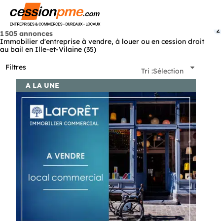
Menu
2
1 505 annonces
Immobilier d'entreprise à vendre, à louer ou en cession droit
au bail en Ille-et-Vilaine (35)
Filtres
Tri :
Sélection
A LA UNE