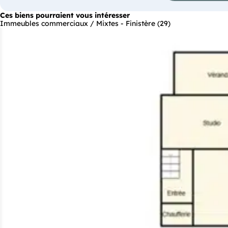
Ces biens pourraient vous intéresser
Immeubles commerciaux / Mixtes - Finistère (29)