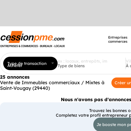
Entreprises
commerces
Type de transaction
Acheter
Type de biens
À 
25 annonces
Vente de Immeubles commerciaux / Mixtes à
Créer un
Saint-Vougay (29440)
Nous n'avons pas d'annonces 
Trouvez les bonnes op
Completez votre profil entrepreneur 
Je booste mon pr