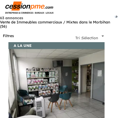
Menu
3
63 annonces
Vente de Immeubles commerciaux / Mixtes dans le Morbihan
(56)
Filtres
Tri :
Sélection
A LA UNE