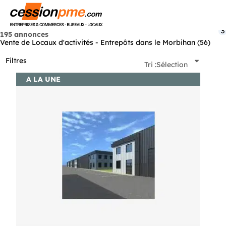
Menu
3
195 annonces
Vente de Locaux d'activités - Entrepôts dans le Morbihan (56)
Filtres
Tri :
Sélection
A LA UNE