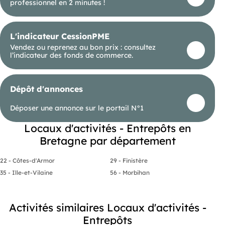
professionnel en 2 minutes !
L'indicateur CessionPME
Vendez ou reprenez au bon prix : consultez
l’indicateur des fonds de commerce.
Dépôt d'annonces
Déposer une annonce sur le portail N°1
Locaux d'activités - Entrepôts en
Bretagne par département
22 - Côtes-d'Armor
29 - Finistère
35 - Ille-et-Vilaine
56 - Morbihan
Activités similaires Locaux d'activités -
Entrepôts