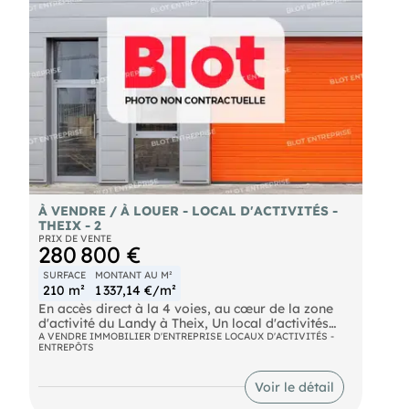
À VENDRE / À LOUER - LOCAL D'ACTIVITÉS -
THEIX - 2
PRIX DE VENTE
280 800 €
SURFACE
MONTANT AU M²
210 m²
1 337,14 €/m²
En accès direct à la 4 voies, au cœur de la zone
d'activité du Landy à Theix, Un local d'activités
neuf d'environ 210 m² disposant d'un accès PMR.
A VENDRE IMMOBILIER D'ENTREPRISE LOCAUX D'ACTIVITÉS -
ENTREPÔTS
- 2 places de stationnement rattachées au lot ,
- Ossature et bardage métalliques,
- Isolation double peau. Terrain bitumé avec accès
Voir le détail
poids lourds. Proximité immédiate de l'entrée de