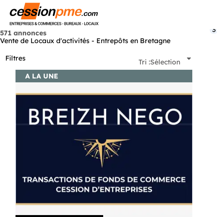
Menu
3
571 annonces
Vente de Locaux d'activités - Entrepôts en Bretagne
Filtres
Tri :
Sélection
A LA UNE