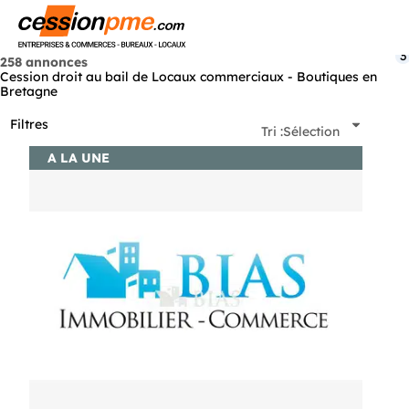
Menu
3
258 annonces
Cession droit au bail de Locaux commerciaux - Boutiques en
Bretagne
Filtres
Tri :
Sélection
A LA UNE