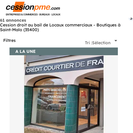
Menu
3
61 annonces
Cession droit au bail de Locaux commerciaux - Boutiques à
Saint-Malo (35400)
Filtres
Tri :
Sélection
A LA UNE