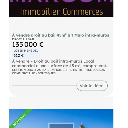
À vendre droit au bail 45m² à t Malo intra-muros
DROIT AU BAIL
135 000 €
LOYER MENSUEL
612 €
À vendre – Droit au bail intra-muros Local
commercial d’une surface de 45 m², comprenant
un espace de vente, des sanitaires ainsi qu’une
CESSION DROIT AU BAIL IMMOBILIER D'ENTREPRISE LOCAUX
COMMERCIAUX - BOUTIQUES
arrière-boutique attenante. Une cave de 20 m² en
sous-sol complète ce bien. Tous commerces
autorisés, hors activités générant des nuisances.
Voir le détail
Loyer mensuel HT : 612 € Prix de cession : 125 000
€ net vendeur