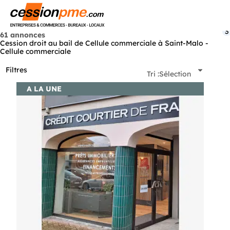
Menu
3
61 annonces
Cession droit au bail de Cellule commerciale à Saint-Malo -
Cellule commerciale
Filtres
Tri :
Sélection
A LA UNE