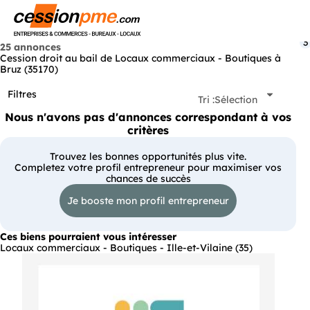
Menu
3
25 annonces
Cession droit au bail de Locaux commerciaux - Boutiques à
Bruz (35170)
Filtres
Tri :
Sélection
Nous n'avons pas d'annonces correspondant à vos
critères
Trouvez les bonnes opportunités plus vite.
Completez votre profil entrepreneur pour maximiser vos
chances de succès
Je booste mon profil entrepreneur
Ces biens pourraient vous intéresser
Locaux commerciaux - Boutiques - Ille-et-Vilaine (35)