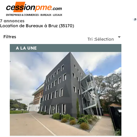
Menu
3
7 annonces
Location de Bureaux à Bruz (35170)
Filtres
Tri :
Sélection
A LA UNE