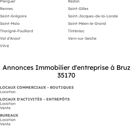
Plerguer
Redon
Rennes
Saint-Gilles
Saint-Grégoire
Saint-Jacques-de-la-Lande
Saint-Malo
Saint-Méen-le-Grand
Thorigné-Fouillard
Tinténiac
Val d'Anast
Vern-sur-Seiche
Vitré
Annonces Immobilier d'entreprise à Bruz
35170
LOCAUX COMMERCIAUX - BOUTIQUES
Location
LOCAUX D'ACTIVITÉS - ENTREPÔTS
Location
Vente
BUREAUX
Location
Vente