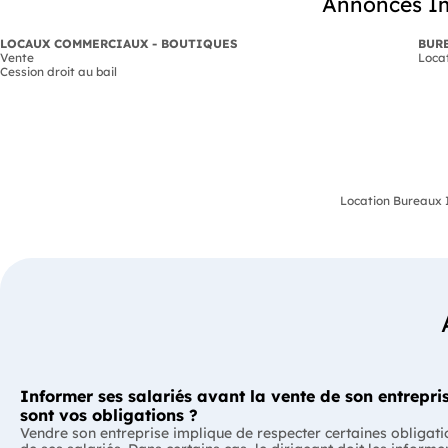
Annonces Im
LOCAUX COMMERCIAUX - BOUTIQUES
BUR
Vente
Loca
Cession droit au bail
Location Bureaux I
Informer ses salariés avant la vente de son entrepris
sont vos obligations ?
Vendre son entreprise implique de respecter certaines obligati