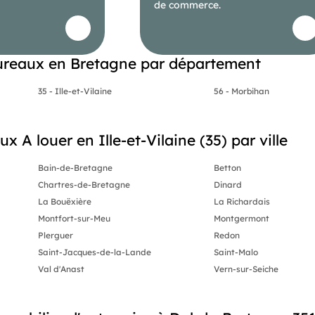
de commerce.
reaux en Bretagne par département
35 - Ille-et-Vilaine
56 - Morbihan
x A louer en Ille-et-Vilaine (35) par ville
Bain-de-Bretagne
Betton
Chartres-de-Bretagne
Dinard
La Bouëxière
La Richardais
Montfort-sur-Meu
Montgermont
Plerguer
Redon
Saint-Jacques-de-la-Lande
Saint-Malo
Val d'Anast
Vern-sur-Seiche