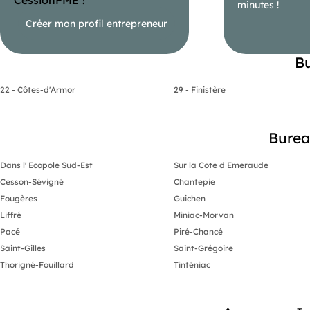
minutes !
Créer mon profil entrepreneur
Bu
22 - Côtes-d'Armor
29 - Finistère
Bureau
Dans l' Ecopole Sud-Est
Sur la Cote d Emeraude
Cesson-Sévigné
Chantepie
Fougères
Guichen
Liffré
Miniac-Morvan
Pacé
Piré-Chancé
Saint-Gilles
Saint-Grégoire
Thorigné-Fouillard
Tinténiac