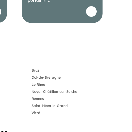
portail N°1
Bruz
Dol-de-Bretagne
Le Rheu
Noyal-Châtillon-sur-Seiche
Rennes
Saint-Méen-le-Grand
Vitré