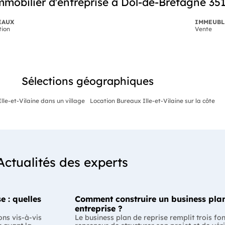
mobilier d'entreprise à Dol-de-Bretagne 35
EAUX
IMMEUBL
tion
Vente
Sélections géographiques
lle-et-Vilaine dans un village
Location Bureaux Ille-et-Vilaine sur la côte
Actualités des experts
e : quelles
Comment construire un business plan
entreprise ?
ons vis-à-vis
Le business plan de reprise remplit trois fo