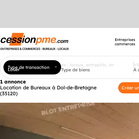
Entreprises
commerces
Type de transaction
Louer
Type de biens
À 
1 annonce
Location de Bureaux à Dol-de-Bretagne
Créer un
(35120)