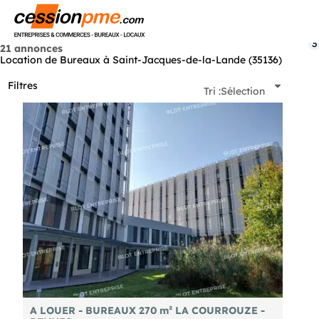
Menu
3
21 annonces
Location de Bureaux à Saint-Jacques-de-la-Lande (35136)
Filtres
Tri :
Sélection
A LOUER - BUREAUX 270 m² LA COURROUZE -