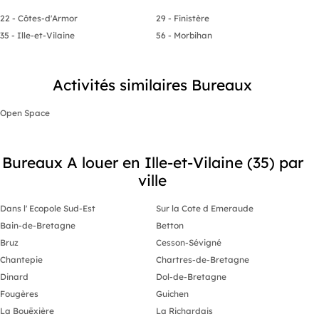
22 - Côtes-d'Armor
29 - Finistère
35 - Ille-et-Vilaine
56 - Morbihan
Activités similaires Bureaux
Open Space
Bureaux A louer en Ille-et-Vilaine (35) par
ville
Dans l' Ecopole Sud-Est
Sur la Cote d Emeraude
Bain-de-Bretagne
Betton
Bruz
Cesson-Sévigné
Chantepie
Chartres-de-Bretagne
Dinard
Dol-de-Bretagne
Fougères
Guichen
La Bouëxière
La Richardais