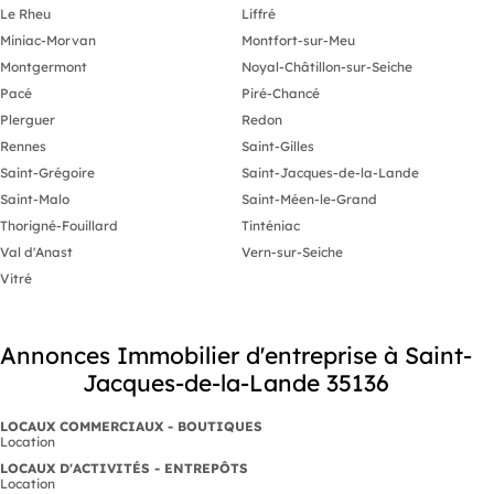
Le Rheu
Liffré
Miniac-Morvan
Montfort-sur-Meu
Montgermont
Noyal-Châtillon-sur-Seiche
Pacé
Piré-Chancé
Plerguer
Redon
Rennes
Saint-Gilles
Saint-Grégoire
Saint-Jacques-de-la-Lande
Saint-Malo
Saint-Méen-le-Grand
Thorigné-Fouillard
Tinténiac
Val d'Anast
Vern-sur-Seiche
Vitré
Annonces Immobilier d'entreprise à Saint-
Jacques-de-la-Lande 35136
LOCAUX COMMERCIAUX - BOUTIQUES
Location
LOCAUX D'ACTIVITÉS - ENTREPÔTS
Location