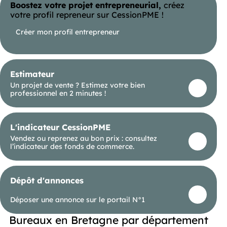
Boostez votre projet entrepreneurial,
créez
votre profil repreneur sur CessionPME !
Créer mon profil entrepreneur
Estimateur
Un projet de vente ? Estimez votre bien
professionnel en 2 minutes !
L'indicateur CessionPME
Vendez ou reprenez au bon prix : consultez
l’indicateur des fonds de commerce.
Dépôt d'annonces
Déposer une annonce sur le portail N°1
Bureaux en Bretagne par département