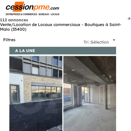
Menu
3
112 annonces
Vente/Location de Locaux commerciaux - Boutiques à Saint-
Malo (35400)
Filtres
Tri :
Sélection
A LA UNE