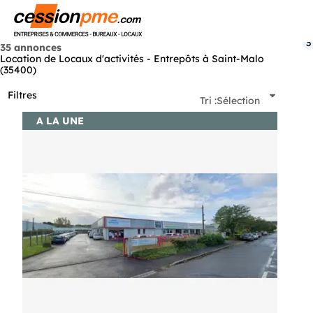
Menu
3
35 annonces
Location de Locaux d'activités - Entrepôts à Saint-Malo
(35400)
Filtres
Tri :
Sélection
A LA UNE