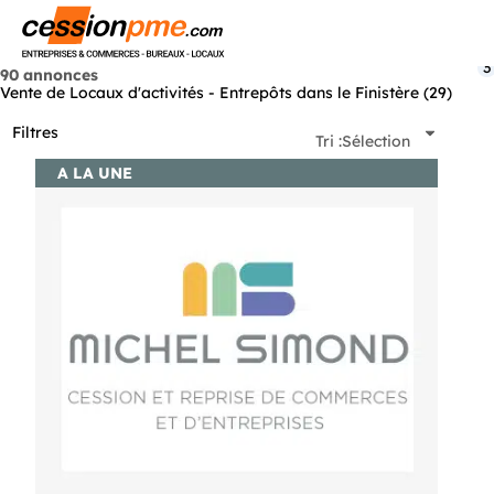
Menu
3
90 annonces
Vente de Locaux d'activités - Entrepôts dans le Finistère (29)
Filtres
Tri :
Sélection
A LA UNE