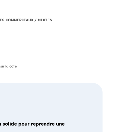
0
ES COMMERCIAUX / MIXTES
sur la côte
 solide pour reprendre une