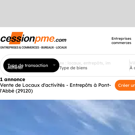
Entreprises
commerces
Type de transaction
Acheter
Type de biens
À 
1 annonce
Vente de Locaux d'activités - Entrepôts à Pont-
Créer un
l'Abbé (29120)