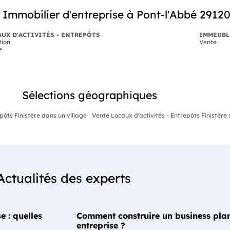
Immobilier d'entreprise à Pont-l'Abbé 2912
UX D'ACTIVITÉS - ENTREPÔTS
IMMEUBL
tion
Vente
e
Sélections géographiques
pôts Finistère dans un village
Vente Locaux d'activités - Entrepôts Finistère 
Actualités des experts
e : quelles
Comment construire un business plan
entreprise ?