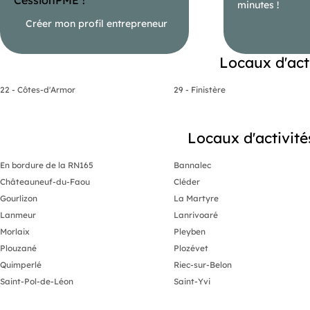
minutes !
Créer mon profil entrepreneur
Locaux d'act
22 - Côtes-d'Armor
29 - Finistère
Locaux d'activités
En bordure de la RN165
Bannalec
Châteauneuf-du-Faou
Cléder
Gourlizon
La Martyre
Lanmeur
Lanrivoaré
Morlaix
Pleyben
Plouzané
Plozévet
Quimperlé
Riec-sur-Belon
Saint-Pol-de-Léon
Saint-Yvi