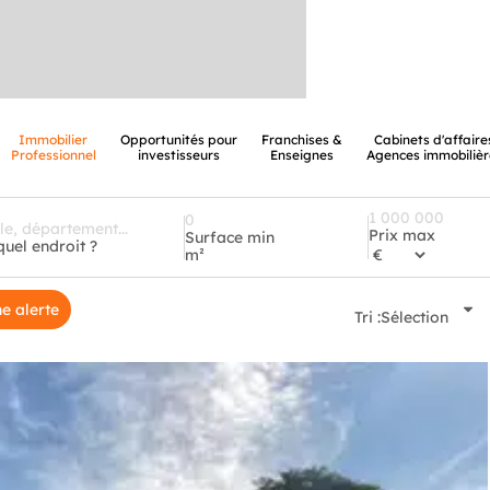
Immobilier
Opportunités pour
Franchises &
Cabinets d'affaire
Professionnel
investisseurs
Enseignes
Agences immobilièr
Prix max
Surface min
quel endroit ?
m²
e alerte
Tri :
Sélection