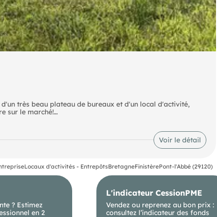
 d'un très beau plateau de bureaux et d'un local d'activité,
re sur le marché!
Voir le détail
ntreprise
Locaux d'activités - Entrepôts
Bretagne
Finistère
Pont-l'Abbé (29120)
L'indicateur CessionPME
nte ? Estimez
Vendez ou reprenez au bon prix :
essionnel en 2
consultez l’indicateur des fonds