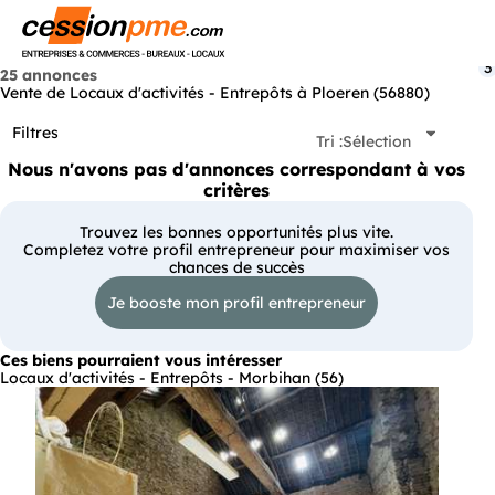
Menu
3
25 annonces
Vente de Locaux d'activités - Entrepôts à Ploeren (56880)
Filtres
Tri :
Sélection
Nous n'avons pas d'annonces correspondant à vos
critères
Trouvez les bonnes opportunités plus vite.
Completez votre profil entrepreneur pour maximiser vos
chances de succès
Je booste mon profil entrepreneur
Ces biens pourraient vous intéresser
Locaux d'activités - Entrepôts - Morbihan (56)