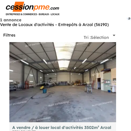
Menu
3
1 annonce
Vente de Locaux d'activités - Entrepôts à Arzal (56190)
Filtres
Tri :
Sélection
A vendre / à louer local d'activités 3502m² Arzal