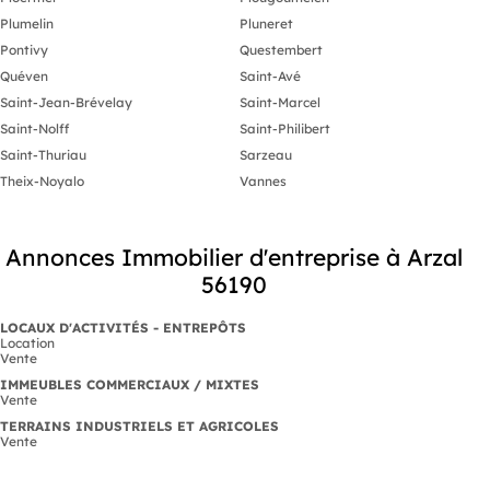
Plumelin
Pluneret
Pontivy
Questembert
Quéven
Saint-Avé
Saint-Jean-Brévelay
Saint-Marcel
Saint-Nolff
Saint-Philibert
Saint-Thuriau
Sarzeau
Theix-Noyalo
Vannes
Annonces Immobilier d'entreprise à Arzal
56190
LOCAUX D'ACTIVITÉS - ENTREPÔTS
Location
Vente
IMMEUBLES COMMERCIAUX / MIXTES
Vente
TERRAINS INDUSTRIELS ET AGRICOLES
Vente