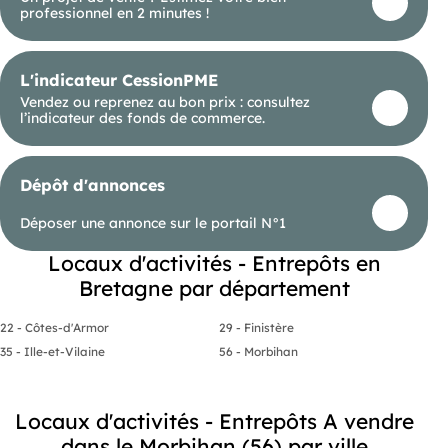
professionnel en 2 minutes !
L'indicateur CessionPME
Vendez ou reprenez au bon prix : consultez
l’indicateur des fonds de commerce.
Dépôt d'annonces
Déposer une annonce sur le portail N°1
Locaux d'activités - Entrepôts en
Bretagne par département
22 - Côtes-d'Armor
29 - Finistère
35 - Ille-et-Vilaine
56 - Morbihan
Locaux d'activités - Entrepôts A vendre
dans le Morbihan (56) par ville