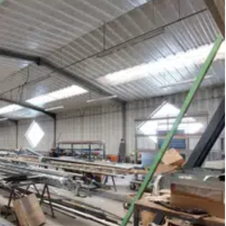
rche d’achat ou de location d'un LOCAL D'ACTIVITÉ à