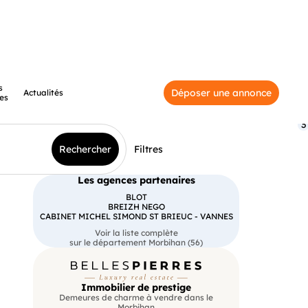
s
Déposer une annonce
Actualités
es
3
Rechercher
Filtres
Les agences partenaires
BLOT
BREIZH NEGO
CABINET MICHEL SIMOND ST BRIEUC - VANNES
Voir la liste complète
sur le département Morbihan (56)
Immobilier de prestige
Demeures de charme à vendre dans le
Morbihan