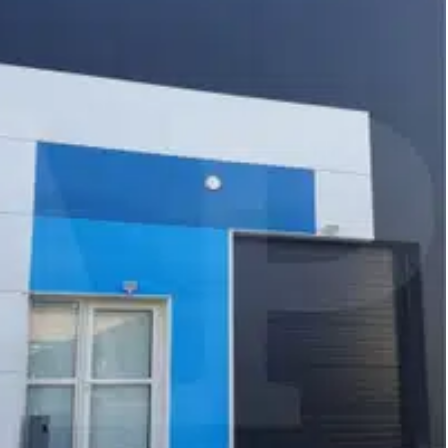
rche d’achat ou de location d'un LOCAL D'ACTIVITÉ à