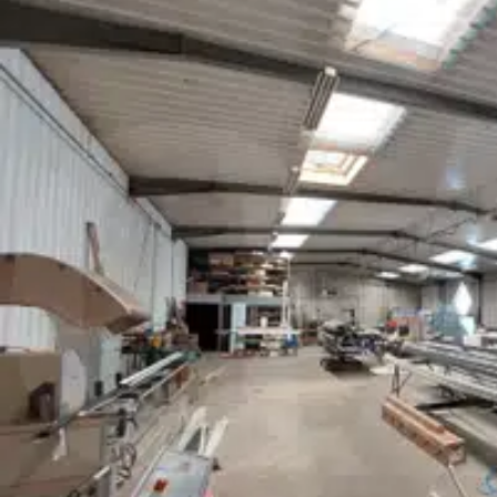
Prix net vendeur : 1 300 000€
Honoraires d’agence : 104 000€HT
Pour plus d’informations sur ce bien, contactez .
S : 20 ans d’expertise pour vous accompagner dans votre reche
Hennebont.