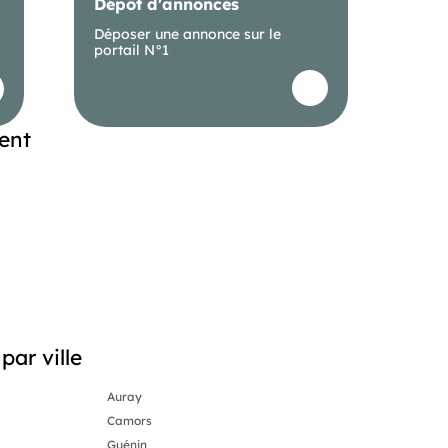
Dépôt d'annonces
Déposer une annonce sur le
portail N°1
ent
par ville
Auray
Camors
Guénin