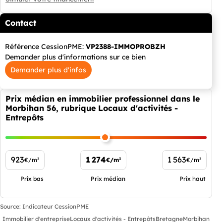
Contact
Référence CessionPME:
VP2388-IMMOPROBZH
Demander plus d'informations sur ce bien
Demander plus d'infos
Prix médian en immobilier professionnel dans le
Morbihan 56, rubrique Locaux d'activités -
Entrepôts
923
1 274
1 563
€/m²
€/m²
€/m²
Prix bas
Prix médian
Prix haut
Source: Indicateur CessionPME
Immobilier d'entreprise
Locaux d'activités - Entrepôts
Bretagne
Morbihan