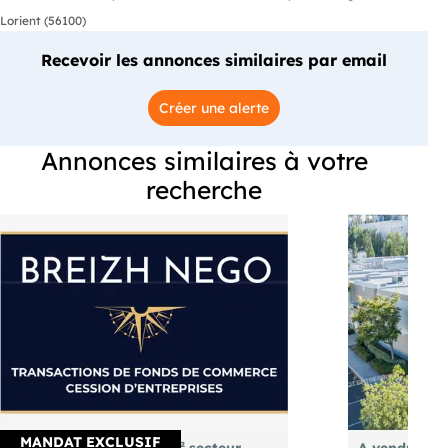
Lorient (56100)
Recevoir les annonces similaires par email
Créer une alerte
Annonces similaires à votre
recherche
MANDAT EXCLUSIF