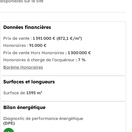
disponibles sur le site
Données financières
Prix de vente :
1 391 000 €
(872,1 €/m²)
Honoraires :
91 000 €
Prix de vente Hors Honoraires
: 1 300 000 €
Honoraires à charge de l'acquéreur
: 7 %
Barème Honoraires
Surfaces et longueurs
Surface de
1595 m²
Bilan énergétique
Diagnostic de performance énergétique
(DPE)