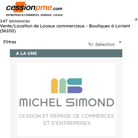
Menu
3
147 annonces
Vente/Location de Locaux commerciaux - Boutiques à Lorient
(56100)
Filtres
Tri :
Sélection
A LA UNE