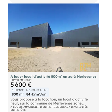
lourds, pour vos livraisons. Un bien idéal pour une
ou technologiques, auxquels ces biens sont
activité artisanale ou industrielle. Disponible au
exposés, sont disponibles sur le site
1er octobre 2026. Ref : 7995
A louer local d'activité 800m² en za à Merlevenez
LOYER MENSUEL
5 600 €
SURFACE
MONTANT AU M²
800 m²
84 €/m²/an
vous propose à la location, un local d'activité
neuf, sur la commune de Merlevenez zone
d'activité, de 800 m2 environ en simple peau, livré
A LOUER IMMOBILIER D'ENTREPRISE LOCAUX D'ACTIVITÉS -
ENTREPÔTS
brut de béton et fluide en attente, équipé de 2