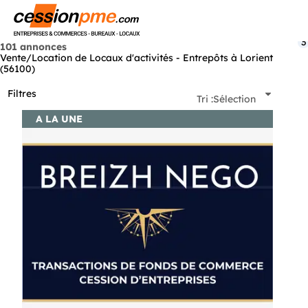
Menu
3
101 annonces
Vente/Location de Locaux d'activités - Entrepôts à Lorient
(56100)
Filtres
Tri :
Sélection
A LA UNE