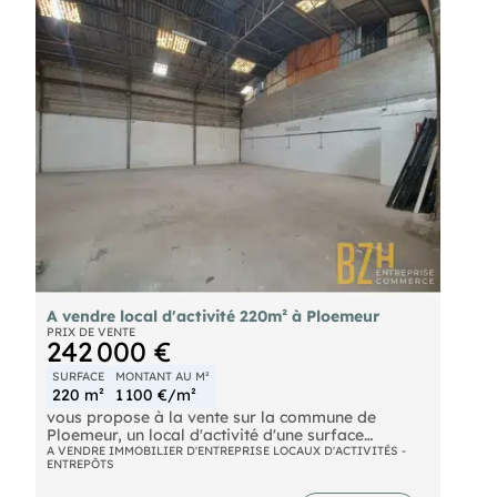
A vendre local d'activité 220m² à Ploemeur
PRIX DE VENTE
242 000 €
SURFACE
MONTANT AU M²
220 m²
1 100 €/m²
vous propose à la vente sur la commune de
Ploemeur, un local d'activité d'une surface
d'environ 220 m2 sur dalle béton, composé d'un
A VENDRE IMMOBILIER D'ENTREPRISE LOCAUX D'ACTIVITÉS -
ENTREPÔTS
espace de stockage de 210 m2 avec une hauteur
de plus de 6m, équipé d'une grande porte