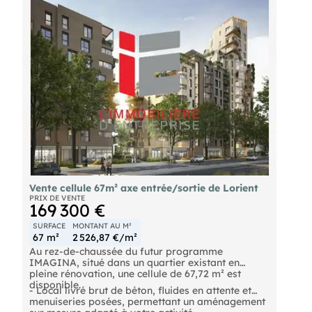
Vente cellule 67m² axe entrée/sortie de Lorient
PRIX DE VENTE
169 300 €
SURFACE
MONTANT AU M²
67 m²
2 526,87 €/m²
Au rez-de-chaussée du futur programme
IMAGINA, situé dans un quartier existant en
pleine rénovation, une cellule de 67,72 m² est
disponible.
- Local livré brut de béton, fluides en attente et
menuiseries posées, permettant un aménagement