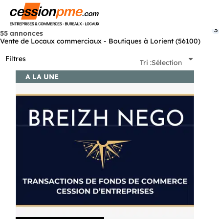
Menu
3
55 annonces
Vente de Locaux commerciaux - Boutiques à Lorient (56100)
Filtres
Tri :
Sélection
A LA UNE