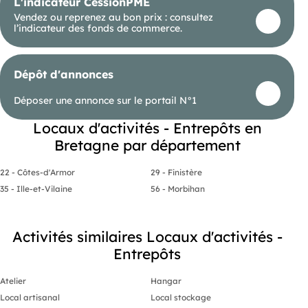
L'indicateur CessionPME
Vendez ou reprenez au bon prix : consultez
l’indicateur des fonds de commerce.
Dépôt d'annonces
Déposer une annonce sur le portail N°1
Locaux d'activités - Entrepôts en
Bretagne par département
22 - Côtes-d'Armor
29 - Finistère
35 - Ille-et-Vilaine
56 - Morbihan
Activités similaires Locaux d'activités -
Entrepôts
Atelier
Hangar
Local artisanal
Local stockage