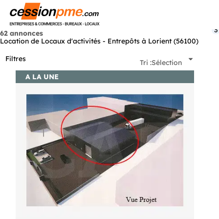
Menu
3
62 annonces
Location de Locaux d'activités - Entrepôts à Lorient (56100)
Filtres
Tri :
Sélection
A LA UNE