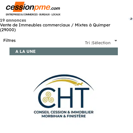
Menu
3
19 annonces
Vente de Immeubles commerciaux / Mixtes à Quimper
(29000)
Filtres
Tri :
Sélection
A LA UNE