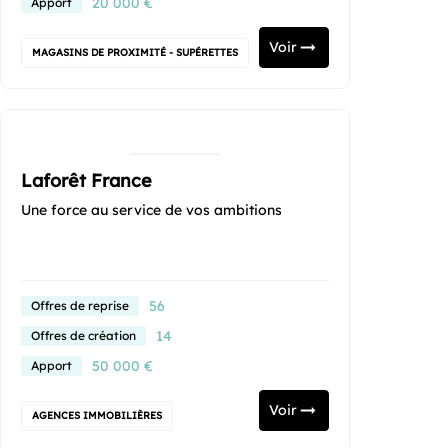
20 000 €
Apport
Voir
MAGASINS DE PROXIMITÉ - SUPÉRETTES
Laforêt France
Une force au service de vos ambitions
56
Offres de reprise
14
Offres de création
50 000 €
Apport
Voir
AGENCES IMMOBILIÈRES