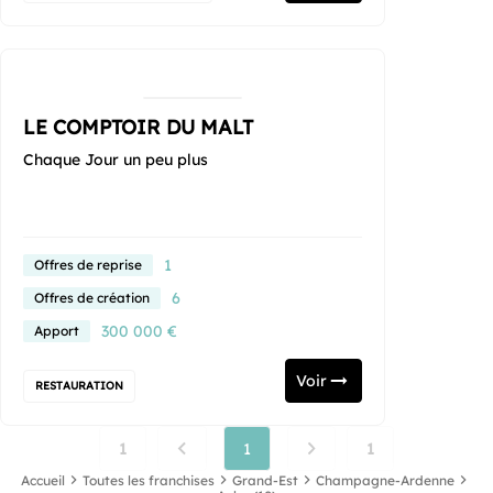
LE COMPTOIR DU MALT
Chaque Jour un peu plus
1
Offres de reprise
6
Offres de création
300 000 €
Apport
Voir
RESTAURATION
1
1
1
Accueil
Toutes les franchises
Grand-Est
Champagne-Ardenne