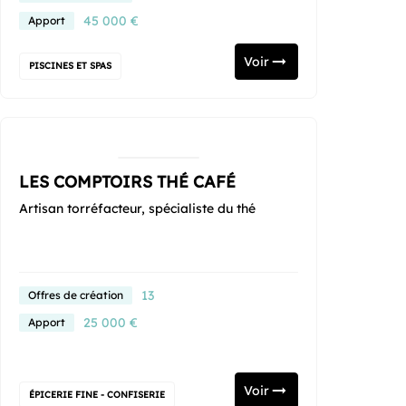
45 000 €
Apport
Voir
PISCINES ET SPAS
LES COMPTOIRS THÉ CAFÉ
Artisan torréfacteur, spécialiste du thé
13
Offres de création
25 000 €
Apport
Voir
ÉPICERIE FINE - CONFISERIE