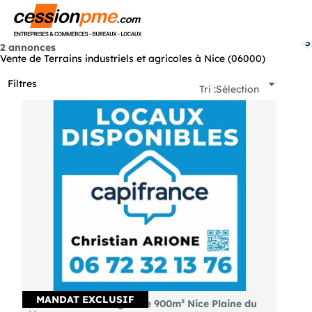
Menu
3
2 annonces
Vente de Terrains industriels et agricoles à Nice (06000)
Filtres
Tri :
Sélection
MANDAT EXCLUSIF
A vendre terrain agricole 900m² Nice Plaine du