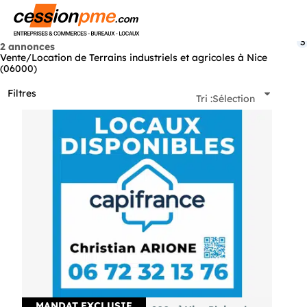
Menu
3
2 annonces
Vente/Location de Terrains industriels et agricoles à Nice
(06000)
Filtres
Tri :
Sélection
MANDAT EXCLUSIF